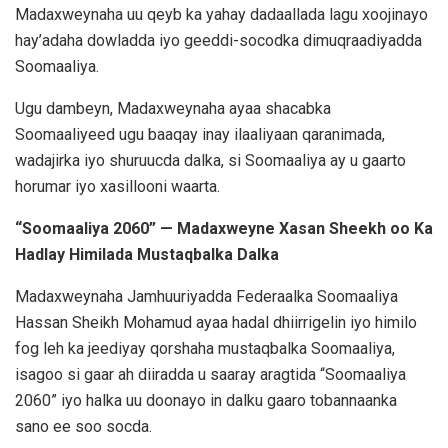
Madaxweynaha uu qeyb ka yahay dadaallada lagu xoojinayo
hay’adaha dowladda iyo geeddi-socodka dimuqraadiyadda
Soomaaliya.
Ugu dambeyn, Madaxweynaha ayaa shacabka
Soomaaliyeed ugu baaqay inay ilaaliyaan qaranimada,
wadajirka iyo shuruucda dalka, si Soomaaliya ay u gaarto
horumar iyo xasillooni waarta.
“Soomaaliya 2060” — Madaxweyne Xasan Sheekh oo Ka
Hadlay Himilada Mustaqbalka Dalka
Madaxweynaha Jamhuuriyadda Federaalka Soomaaliya
Hassan Sheikh Mohamud
ayaa hadal dhiirrigelin iyo himilo
fog leh ka jeediyay qorshaha mustaqbalka Soomaaliya,
isagoo si gaar ah diiradda u saaray aragtida “Soomaaliya
2060” iyo halka uu doonayo in dalku gaaro tobannaanka
sano ee soo socda.