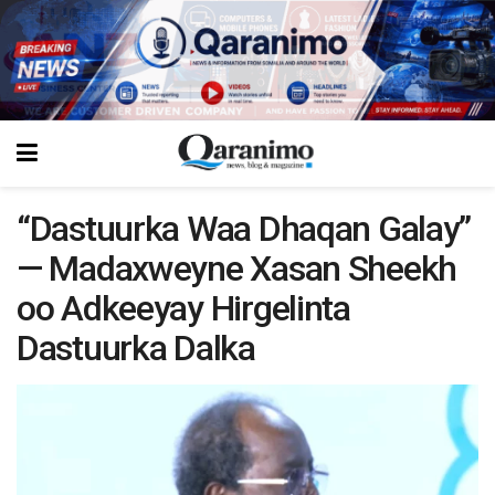
“Dastuurka Waa Dhaqan Galay”
— Madaxweyne Xasan Sheekh
oo Adkeeyay Hirgelinta
Dastuurka Dalka