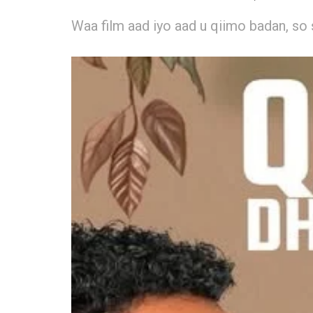
Waa film aad iyo aad u qiimo badan, so s