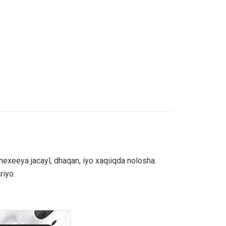
xeeya jacayl, dhaqan, iyo xaqiiqda nolosha.
riyo.