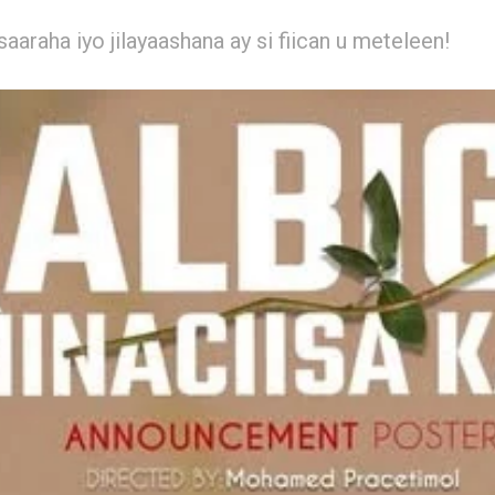
aaraha iyo jilayaashana ay si fiican u meteleen!