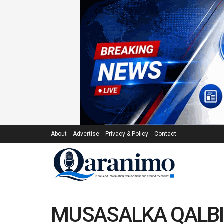
About
Advertise
Privacy & Policy
Contact
MUSASALKA QALBI