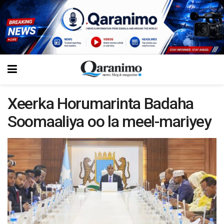
Xeerka Horumarinta Badaha
Soomaaliya oo la meel-mariyey