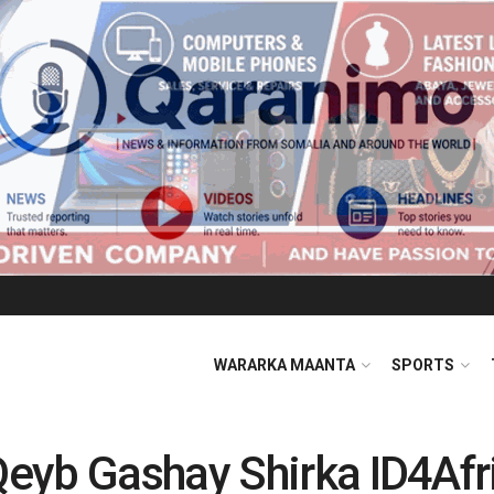
WARARKA MAANTA
SPORTS
eyb Gashay Shirka ID4Afri