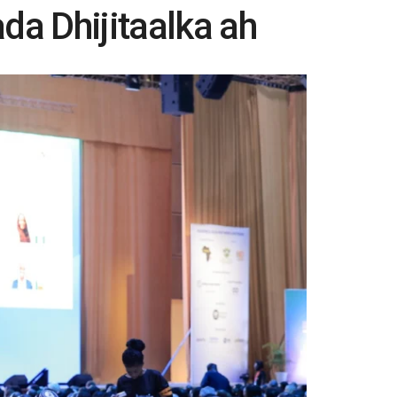
a Dhijitaalka ah