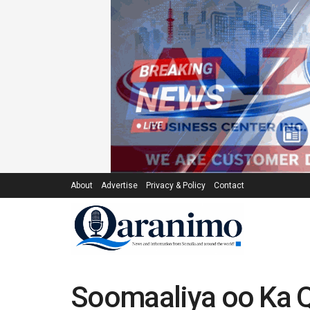
About
Advertise
Privacy & Policy
Contact
Soomaaliya oo Ka Q